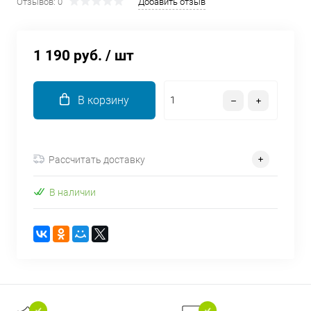
Отзывов: 0
Добавить отзыв
об оплате Плайтом
1 190 руб.
/ шт
Остались вопросы?
25
В корзину
8 800 302-02-51
plait.ru
раз в 2
недели
Рассчитать доставку
В наличии