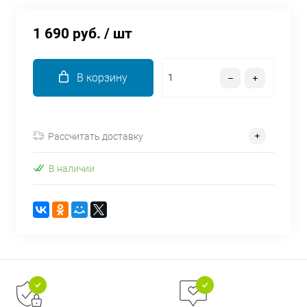
об оплате Плайтом
1 690 руб.
/ шт
В корзину
Остались вопросы?
25
8 800 302-02-51
plait.ru
раз в 2
Рассчитать доставку
недели
В наличии