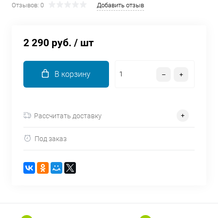
Отзывов: 0
Добавить отзыв
об оплате Плайтом
2 290 руб.
/ шт
Остались вопросы?
25
8 800 302-02-51
В корзину
plait.ru
раз в 2
недели
Рассчитать доставку
Под заказ