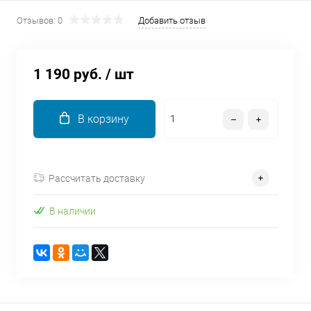
об оплате Плайтом
Отзывов: 0
Добавить отзыв
1 190 руб.
/ шт
Остались вопросы?
25
8 800 302-02-51
В корзину
plait.ru
раз в 2
недели
Рассчитать доставку
В наличии