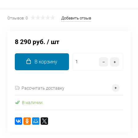
об оплате Плайтом
Отзывов: 0
Добавить отзыв
Остались вопросы?
25
8 290 руб.
/ шт
8 800 302-02-51
plait.ru
раз в 2
недели
В корзину
Рассчитать доставку
В наличии