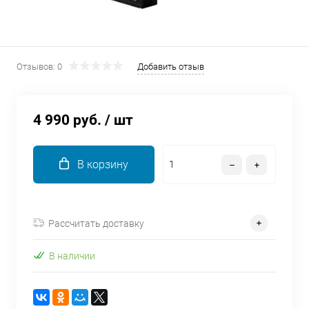
об оплате Плайтом
Отзывов: 0
Добавить отзыв
Остались вопросы?
25
8 800 302-02-51
4 990 руб.
/ шт
plait.ru
раз в 2
недели
В корзину
Рассчитать доставку
В наличии