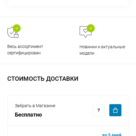
раз в 2 недели
Весь ассортимент
Новинки и актуальные
сертифицирован
модели
СТОИМОСТЬ ДОСТАВКИ
Забрать в Магазине
Бесплатно
до 5 дней