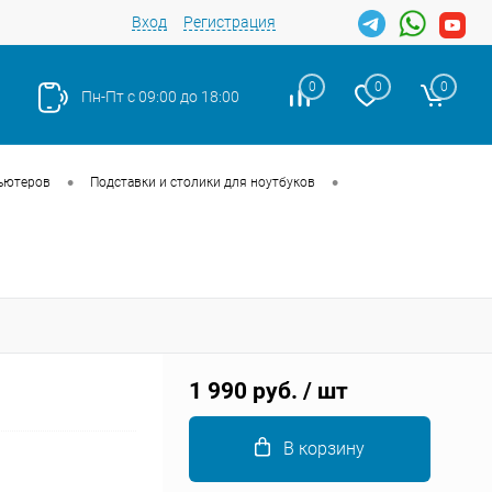
Вход
Регистрация
0
0
0
Пн-Пт с 09:00 до 18:00
•
•
ьютеров
Подставки и столики для ноутбуков
Закрыть
1 990 руб.
/ шт
В корзину