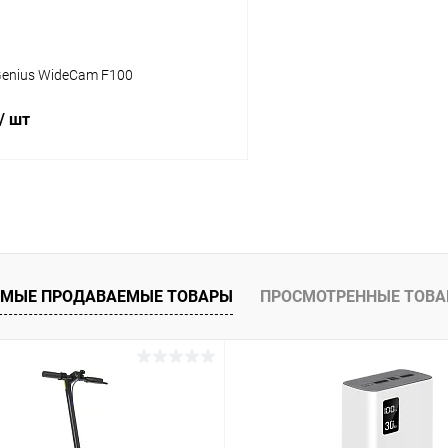
Genius WideCam F100
/ шт
В корзину
К сравнению
ое
В наличии
МЫЕ ПРОДАВАЕМЫЕ ТОВАРЫ
ПРОСМОТРЕННЫЕ ТОВ