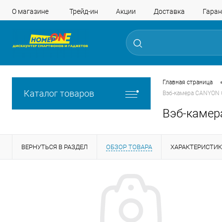
О магазине
Трейд-ин
Акции
Доставка
Гаран
Главная страница
Каталог товаров
Вэб-камера CANYON 
Вэб-камер
ВЕРНУТЬСЯ В РАЗДЕЛ
ОБЗОР ТОВАРА
ХАРАКТЕРИСТИ