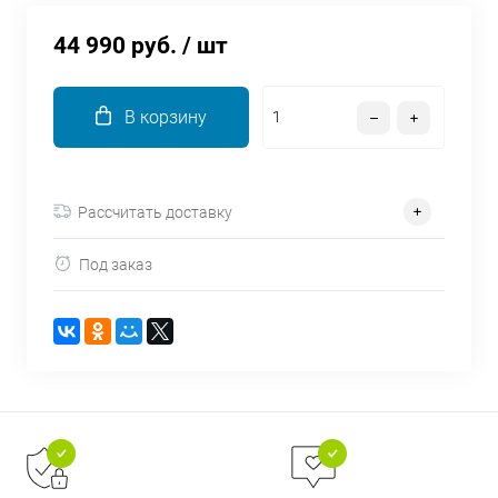
об оплате Плайтом
44 990 руб.
/ шт
В корзину
Остались вопросы?
25
8 800 302-02-51
plait.ru
раз в 2
Рассчитать доставку
недели
Под заказ