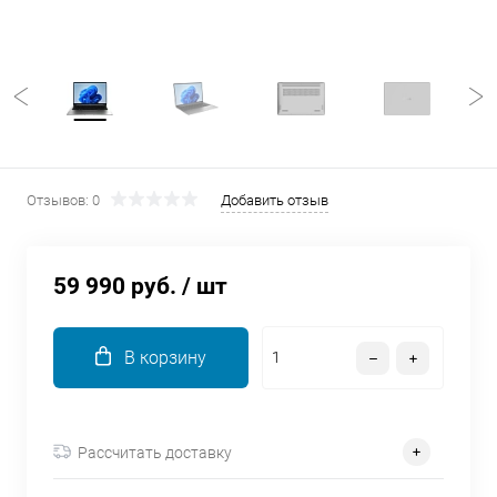
об оплате Плайтом
Остались вопросы?
25
8 800 302-02-51
plait.ru
раз в 2
Отзывов: 0
Добавить отзыв
недели
59 990 руб.
/ шт
В корзину
Рассчитать доставку