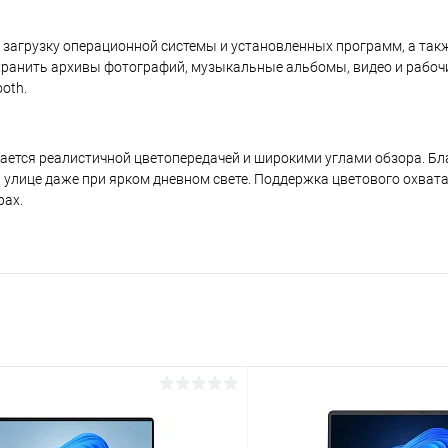
 загрузку операционной системы и установленных программ, а так
 хранить архивы фотографий, музыкальные альбомы, видео и рабоч
oth.
ается реалистичной цветопередачей и широкими углами обзора. Бл
 улице даже при ярком дневном свете. Поддержка цветового охват
рах.