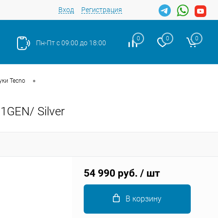
Вход
Регистрация
0
0
0
Пн-Пт с 09:00 до 18:00
•
уки Tecno
1GEN/ Silver
Закрыть
54 990 руб.
/ шт
В корзину