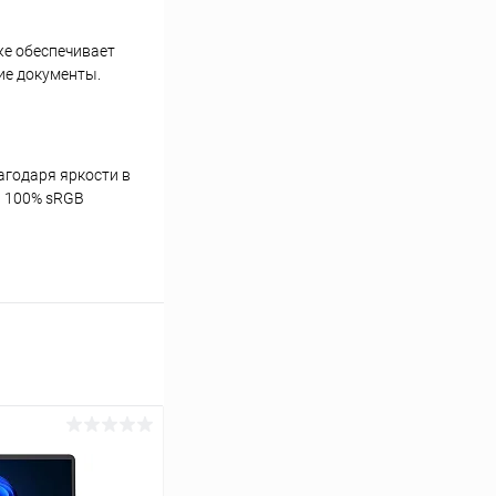
же обеспечивает
ие документы.
агодаря яркости в
а 100% sRGB