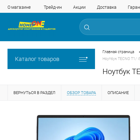
О магазине
Трейд-ин
Акции
Доставка
Гаран
Главная страница
Каталог товаров
Ноутбук TECNO T1/ i
Ноутбук TE
ВЕРНУТЬСЯ В РАЗДЕЛ
ОБЗОР ТОВАРА
ОПИСАНИЕ