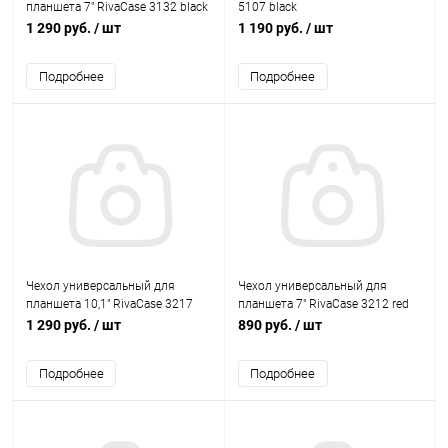
планшета 7" RivaCase 3132 black
5107 black
1 290 руб.
/ шт
1 190 руб.
/ шт
Подробнее
Подробнее
Чехол универсальный для
Чехол универсальный для
планшета 10,1" RivaCase 3217
планшета 7" RivaCase 3212 red
red
1 290 руб.
/ шт
890 руб.
/ шт
Подробнее
Подробнее