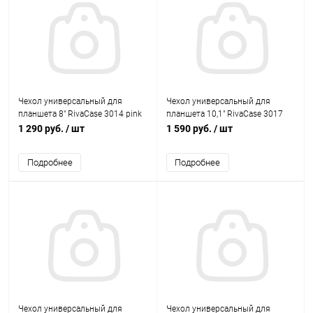
Чехол универсальный для
Чехол универсальный для
планшета 8" RivaCase 3014 pink
планшета 10,1" RivaCase 3017
violet
1 290 руб.
/ шт
1 590 руб.
/ шт
Подробнее
Подробнее
Чехол универсальный для
Чехол универсальный для