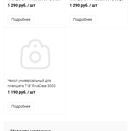
1 290 руб.
/ шт
1 290 руб.
/ шт
Подробнее
Подробнее
Чехол универсальный для
планшета 7"-8" RivaCase 3003
black
1 190 руб.
/ шт
Подробнее