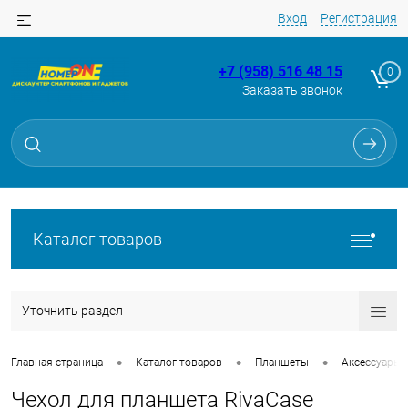
Вход
Регистрация
+7 (958) 516 48 15
0
Заказать звонок
Каталог товаров
Уточнить раздел
•
•
•
Главная страница
Каталог товаров
Планшеты
Аксессуары 
Чехол для планшета RivaCase