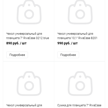
Чехол универсальный для
Чехол универсальный для
планшета 7" RivaCase 3212 blue
планшета 10,1" RivaCase 8201
purple
890 руб.
/ шт
990 руб.
/ шт
Подробнее
Подробнее
Чехол универсальный для
Сумка для планшета 7" RivaCase