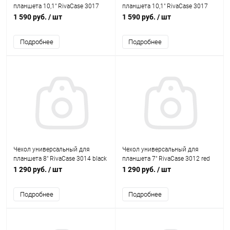
планшета 10,1" RivaCase 3017
планшета 10,1" RivaCase 3017
red
black
1 590 руб.
/ шт
1 590 руб.
/ шт
Подробнее
Подробнее
Чехол универсальный для
Чехол универсальный для
планшета 8" RivaCase 3014 black
планшета 7" RivaCase 3012 red
1 290 руб.
/ шт
1 290 руб.
/ шт
Подробнее
Подробнее