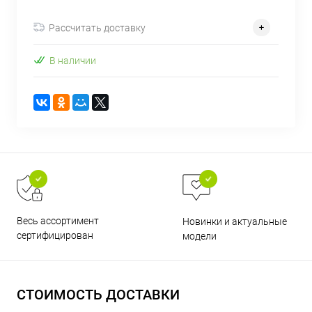
об оплате Плайтом
Рассчитать доставку
В наличии
Остались вопросы?
25
8 800 302-02-51
plait.ru
раз в 2
недели
Весь ассортимент
Новинки и актуальные
сертифицирован
модели
СТОИМОСТЬ ДОСТАВКИ