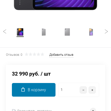
об оплате Плайтом
Остались вопросы?
25
8 800 302-02-51
plait.ru
раз в 2
недели
Отзывов: 0
Добавить отзыв
32 990 руб.
/ шт
В корзину
Рассчитать доставку