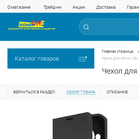
О магазине
Трейд-ин
Акции
Доставка
Гаран
Главная страница
Каталог товаров
Чехол для Honor X8c 
Чехол для 
ВЕРНУТЬСЯ В РАЗДЕЛ
ОБЗОР ТОВАРА
ОПИСАНИЕ