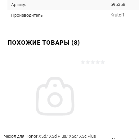
595358
Артикул
Krutoff
Производитель
ПОХОЖИЕ ТОВАРЫ (8)
Чехол для Honor X5d/ X5d Plus/ X5c/ X5c Plus