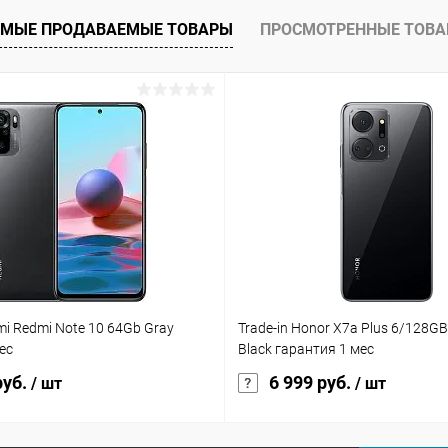
ое
В наличии
МЫЕ ПРОДАВАЕМЫЕ ТОВАРЫ
ПРОСМОТРЕННЫЕ ТОВ
omi Redmi Note 10 64Gb Gray
Trade-in Honor X7a Plus 6/128GB
ес
Black гарантия 1 мес
руб.
6 999 руб.
/ шт
/ шт