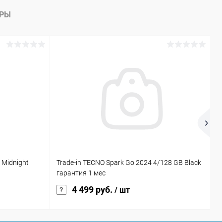
АРЫ
 Midnight
Trade-in TECNO Spark Go 2024 4/128 GB Black
Ч
гарантия 1 мес
B
4 499 руб.
/ шт