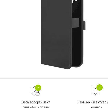
Весь ассортимент
Новинки и актуал
сертифицирован
модели