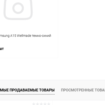
ое
В наличии
В избранное
amsung A15 Wellmade темно-синий
 шт
В корзину
К сравнению
ое
В наличии
МЫЕ ПРОДАВАЕМЫЕ ТОВАРЫ
ПРОСМОТРЕННЫЕ ТОВ