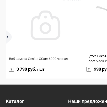
Щетка бокова
Вэб-камера Genius QCam 6000 черная
Robot Vacuu
3 790 руб.
990 ру
/ шт
Каталог
Наши предложен