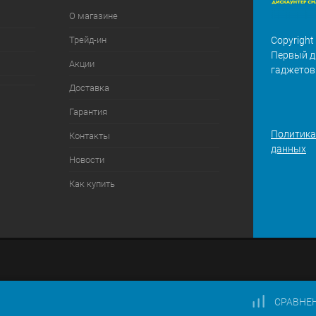
О магазине
Трейд-ин
Copyright
Первый д
Акции
гаджетов
Доставка
Гарантия
Политика
Контакты
данных
Новости
Как купить
СРАВНЕ