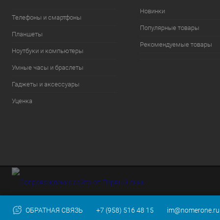
Новинки
Телефоны и смартфоны
Популярные товары
Планшеты
Рекомендуемые товары
Ноутбуки и компьютеры
Умные часы и браслеты
Гаджеты и аксессуары
Уценка
ОБРАТНАЯ СВЯЗЬ
+7 (958) 516 48 15
im@nomerone.ru