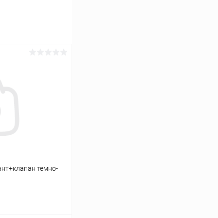
ант+клапан темно-