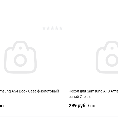
раз в 2 недели
amsung A54 Book Case фиолетовый
Чехол для Samsung A13 Атл
синий Gresso
299 руб.
 шт
/ шт