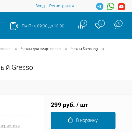
Вход
Регистрация
0
0
0
Пн-Пт с 09:00 до 18:00
•
•
•
тфонов
Чехлы для смартфонов
Чехлы Samsung
ный Gresso
Закрыть
299 руб.
/ шт
В корзину
ктеристики