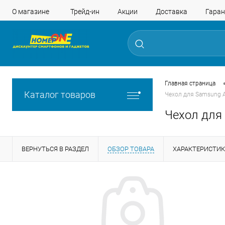
О магазине
Трейд-ин
Акции
Доставка
Гаран
Главная страница
Каталог товаров
Чехол для Samsung 
Чехол для
ВЕРНУТЬСЯ В РАЗДЕЛ
ОБЗОР ТОВАРА
ХАРАКТЕРИСТИ