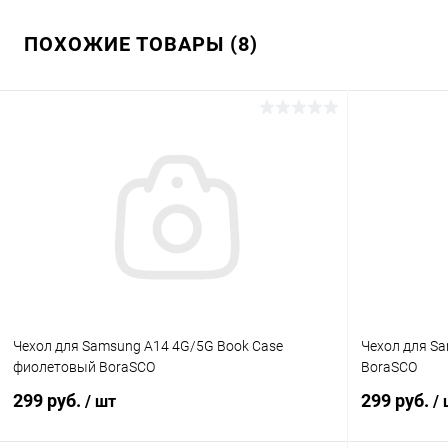
ПОХОЖИЕ ТОВАРЫ (8)
Чехол для Samsung A14 4G/5G Book Case
Чехол для S
фиолетовый BoraSCO
BoraSCO
299 руб.
299 руб.
/ шт
/