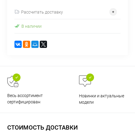
об оплате Плайтом
Рассчитать доставку
В наличии
Остались вопросы?
25
8 800 302-02-51
plait.ru
раз в 2
недели
Весь ассортимент
Новинки и актуальные
сертифицирован
модели
СТОИМОСТЬ ДОСТАВКИ