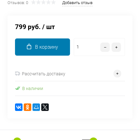
Отзывов: 0
Добавить отзыв
об оплате Плайтом
799 руб.
/ шт
Остались вопросы?
25
8 800 302-02-51
В корзину
plait.ru
раз в 2
недели
Рассчитать доставку
В наличии