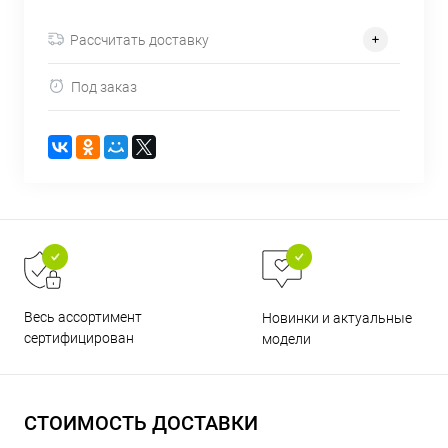
об оплате Плайтом
Рассчитать доставку
Под заказ
Остались вопросы?
25
8 800 302-02-51
plait.ru
раз в 2
недели
Весь ассортимент
Новинки и актуальные
сертифицирован
модели
СТОИМОСТЬ ДОСТАВКИ