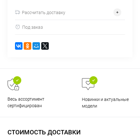
об оплате Плайтом
Рассчитать доставку
Под заказ
Остались вопросы?
25
8 800 302-02-51
plait.ru
раз в 2
недели
Весь ассортимент
Новинки и актуальные
сертифицирован
модели
СТОИМОСТЬ ДОСТАВКИ