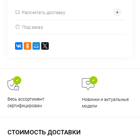
об оплате Плайтом
Рассчитать доставку
Под заказ
Остались вопросы?
25
8 800 302-02-51
plait.ru
раз в 2
недели
Весь ассортимент
Новинки и актуальные
сертифицирован
модели
СТОИМОСТЬ ДОСТАВКИ