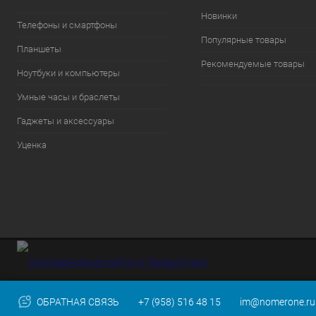
Новинки
Телефоны и смартфоны
Популярные товары
Планшеты
Рекомендуемые товары
Ноутбуки и компьютеры
Умные часы и браслеты
Гаджеты и аксессуары
Уценка
ОБРАТНАЯ СВЯЗЬ
+7 (958) 516 48 15
im@nomerone.ru