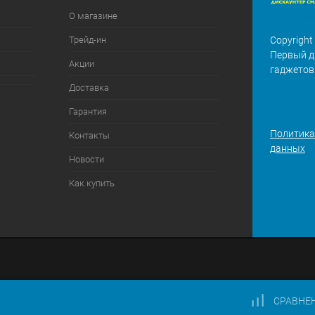
О магазине
Трейд-ин
Copyright
Первый д
Акции
гаджетов
Доставка
Гарантия
Политика
Контакты
данных
Новости
Как купить
СРАВНЕ