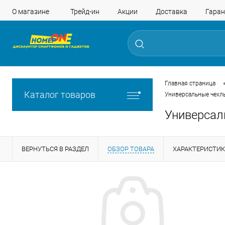
О магазине
Трейд-ин
Акции
Доставка
Гаран
Главная страница
Каталог товаров
Универсальные чехл
Универсал
ВЕРНУТЬСЯ В РАЗДЕЛ
ОБЗОР ТОВАРА
ХАРАКТЕРИСТИ