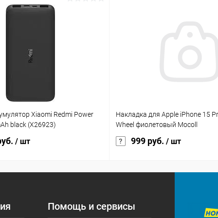
умулятор Xiaomi Redmi Power
Накладка для Apple iPhone 15 Pr
Ah black (X26923)
Wheel фиолетовый Mocoll
руб.
999 руб.
/ шт
/ шт
ия
Помощь и сервисы