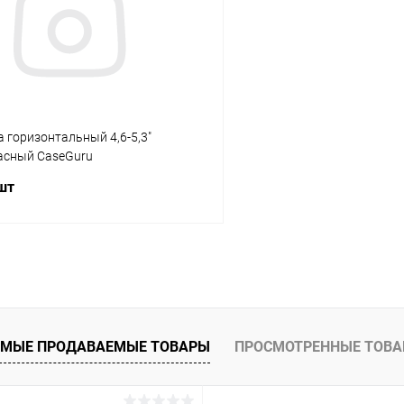
ое
В наличии
В избранное
 горизонтальный 4,6-5,3"
асный CaseGuru
 шт
В корзину
К сравнению
ое
Под заказ
МЫЕ ПРОДАВАЕМЫЕ ТОВАРЫ
ПРОСМОТРЕННЫЕ ТОВ