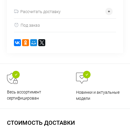
об оплате Плайтом
Рассчитать доставку
Под заказ
Остались вопросы?
25
8 800 302-02-51
plait.ru
раз в 2
недели
Весь ассортимент
Новинки и актуальные
сертифицирован
модели
СТОИМОСТЬ ДОСТАВКИ