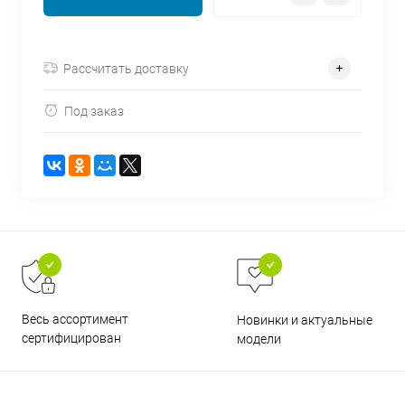
об оплате Плайтом
Рассчитать доставку
Под заказ
Остались вопросы?
25
8 800 302-02-51
plait.ru
раз в 2
недели
Весь ассортимент
Новинки и актуальные
сертифицирован
модели