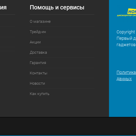
ия
Помощь и сервисы
О магазине
Трейд-ин
Copyright
Первый д
Акции
гаджетов
Доставка
Гарантия
Политика
Контакты
данных
Новости
Как купить