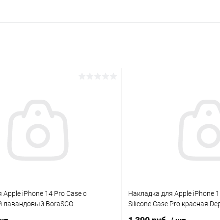
раз в 2 недели
 Apple iPhone 14 Pro Case с
Накладка для Apple iPhone 1
 лавандовый BoraSCO
Silicone Case Pro красная De