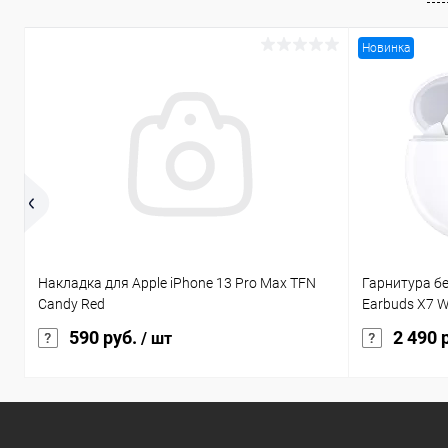
Новинка
Накладка для Apple iPhone 13 Pro Max TFN
Гарнитура б
Candy Red
Earbuds X7 W
590 руб.
2 490 
/ шт