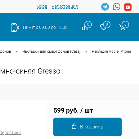
Вход
Регистрация
0
0
0
Пн-Пт с 09:00 до 18:00
•
•
тфонов
Накладки для смартфонов (Case)
Накладка Apple iPhone
емно-синяя Gresso
Закрыть
599 руб.
/ шт
В корзину
ктеристики