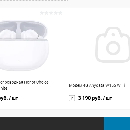
еспроводная Honor Choice
Модем 4G Anydata W155 WiFi
hite
руб.
3 190 руб.
/ шт
/ шт