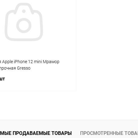
К сравнению
ое
В наличии
В избранное
 Apple iPhone 12 mini Мрамор
прочная Gresso
 шт
В корзину
К сравнению
ое
В наличии
МЫЕ ПРОДАВАЕМЫЕ ТОВАРЫ
ПРОСМОТРЕННЫЕ ТОВ