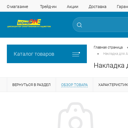
О магазине
Трейд-ин
Акции
Доставка
Гаран
Главная страница
•
Каталог товаров
Накладка для A
Накладка д
ВЕРНУТЬСЯ В РАЗДЕЛ
ОБЗОР ТОВАРА
ХАРАКТЕРИСТИ