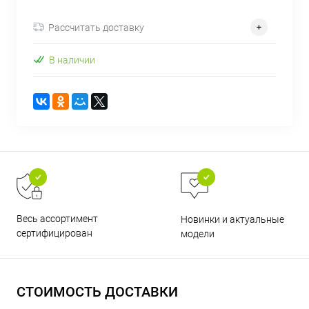
об оплате Плайтом
Рассчитать доставку
В наличии
Остались вопросы?
25
8 800 302-02-51
plait.ru
раз в 2
недели
Весь ассортимент
Новинки и актуальные
сертифицирован
модели
СТОИМОСТЬ ДОСТАВКИ