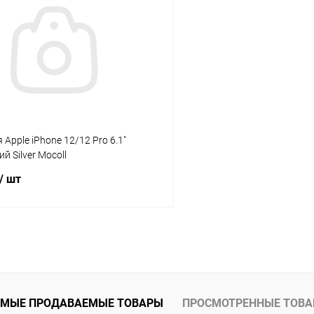
К сравнению
ое
В наличии
В избранное
Apple iPhone 12/12 Pro 6.1"
й Silver Mocoll
/ шт
В корзину
К сравнению
ое
В наличии
МЫЕ ПРОДАВАЕМЫЕ ТОВАРЫ
ПРОСМОТРЕННЫЕ ТОВ