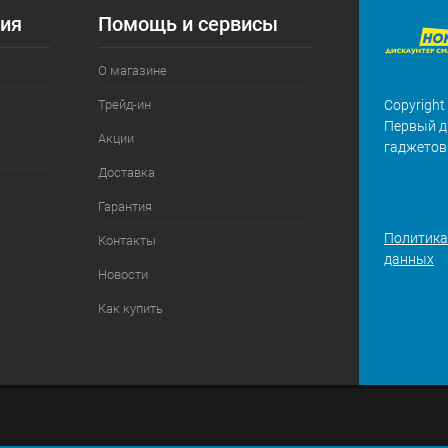
ия
Помощь и сервисы
О магазине
Трейд-ин
Copyright
Первый д
Акции
гаджетов
Доставка
Гарантия
Политика
Контакты
данных
Новости
Как купить