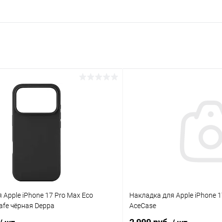
раз в 2 недели
 Apple iPhone 17 Pro Max Eco
Накладка для Apple iPhone 
afe чёрная Deppa
AceCase