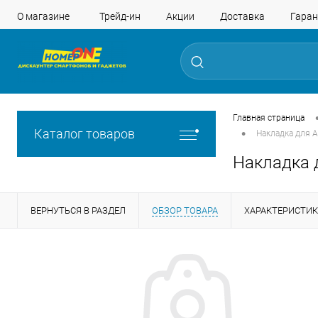
О магазине
Трейд-ин
Акции
Доставка
Гаран
Главная страница
•
Каталог товаров
Накладка для A
Накладка д
ВЕРНУТЬСЯ В РАЗДЕЛ
ОБЗОР ТОВАРА
ХАРАКТЕРИСТИ