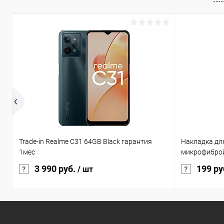
Trade-in Realme C31 64GB Black гарантия
Накладка для
1мес
микрофиброй
3 990 руб.
199 ру
/ шт