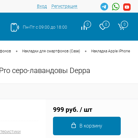
Вход
Регистрация
0
0
0
Пн-Пт с 09:00 до 18:00
•
•
тфонов
Накладки для смартфонов (Case)
Накладка Apple iPhone
e Pro серо-лавандовы Deppa
Закрыть
999 руб.
/ шт
В корзину
ктеристики