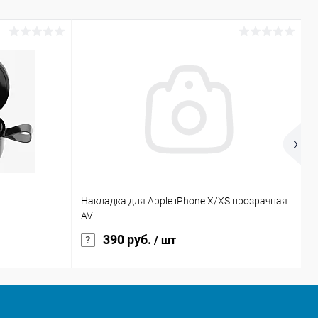
Накладка для Apple iPhone X/XS прозрачная
Н
AV
S
390 руб.
/ шт