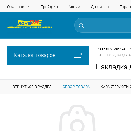
О магазине
Трейд-ин
Акции
Доставка
Гаран
Главная страница
•
Каталог товаров
Накладка для A
Накладка д
ВЕРНУТЬСЯ В РАЗДЕЛ
ОБЗОР ТОВАРА
ХАРАКТЕРИСТИ