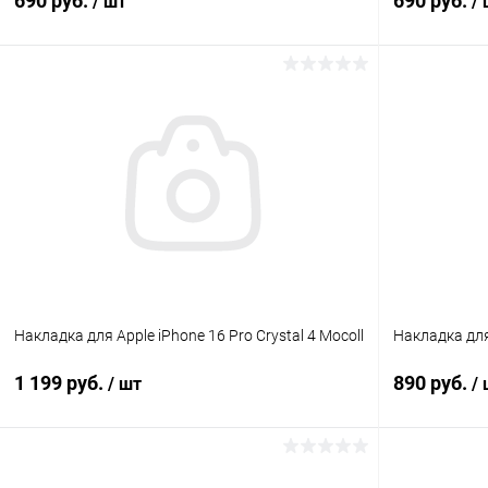
690 руб.
690 руб.
/ шт
/
В корзину
К сравнению
В избранное
В наличии
В избранн
Накладка для Apple iPhone 16 Pro Crystal 4 Mocoll
Накладка для
1 199 руб.
890 руб.
/ шт
/
В корзину