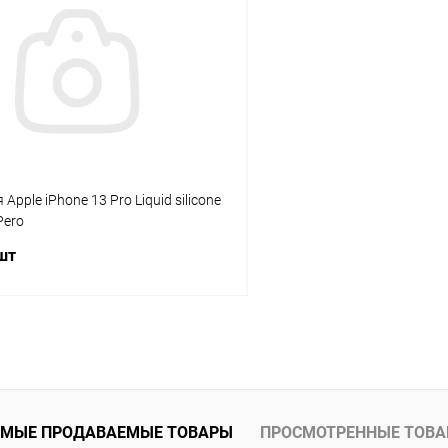
К сравнению
ое
В наличии
В избранное
Apple iPhone 13 Pro Liquid silicone
Pero
 шт
В корзину
К сравнению
ое
В наличии
МЫЕ ПРОДАВАЕМЫЕ ТОВАРЫ
ПРОСМОТРЕННЫЕ ТОВ