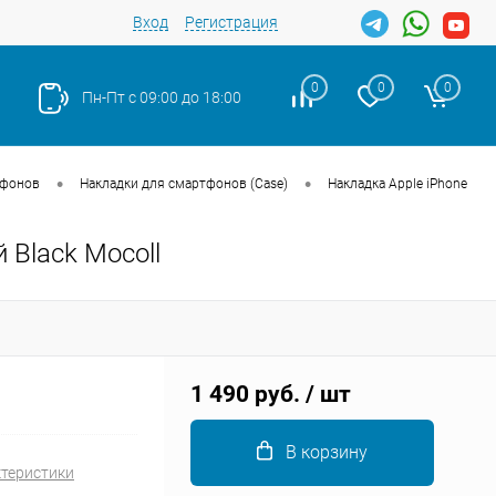
Вход
Регистрация
0
0
0
Пн-Пт с 09:00 до 18:00
•
•
тфонов
Накладки для смартфонов (Case)
Накладка Apple iPhone
 Black Mocoll
Закрыть
1 490 руб.
/ шт
В корзину
ктеристики