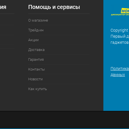
ия
Помощь и сервисы
О магазине
Трейд-ин
Copyright
Первый д
Акции
гаджетов
Доставка
Гарантия
Политика
Контакты
данных
Новости
Как купить