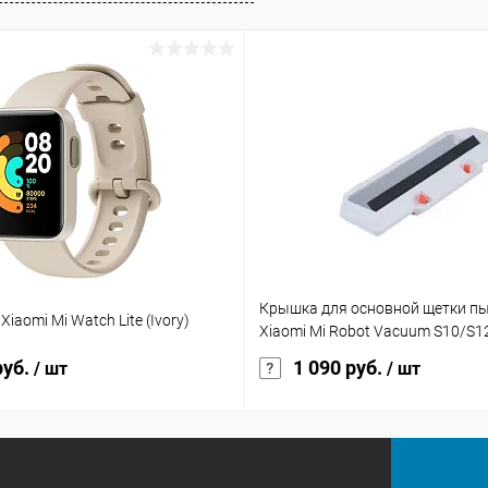
Крышка для основной щетки п
iaomi Mi Watch Lite (Ivory)
Xiaomi Mi Robot Vacuum S10/S12
руб.
1 090 руб.
/ шт
/ шт