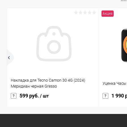
Акция
Накладка для Tecno Camon 30 4G (2024)
Уценка Часы X
Меридиан черная Gresso
599 руб.
1 990 
/ шт