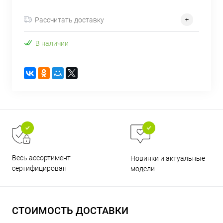
об оплате Плайтом
Рассчитать доставку
В наличии
Остались вопросы?
25
8 800 302-02-51
plait.ru
раз в 2
недели
Весь ассортимент
Новинки и актуальные
сертифицирован
модели
СТОИМОСТЬ ДОСТАВКИ