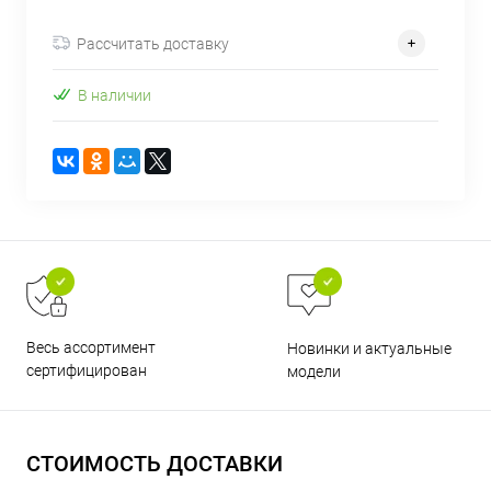
об оплате Плайтом
Рассчитать доставку
В наличии
Остались вопросы?
25
8 800 302-02-51
plait.ru
раз в 2
недели
Весь ассортимент
Новинки и актуальные
сертифицирован
модели
СТОИМОСТЬ ДОСТАВКИ