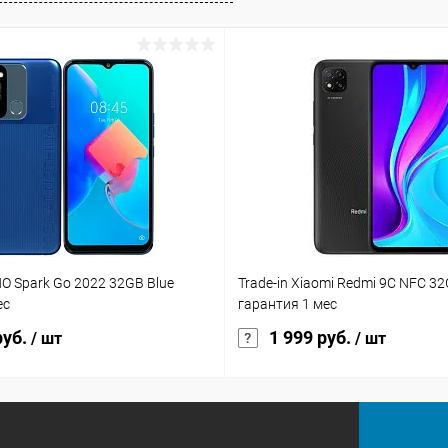
NO Spark Go 2022 32GB Blue
Trade-in Xiaomi Redmi 9C NFC 32
ес
гарантия 1 мес
руб.
1 999 руб.
/ шт
/ шт