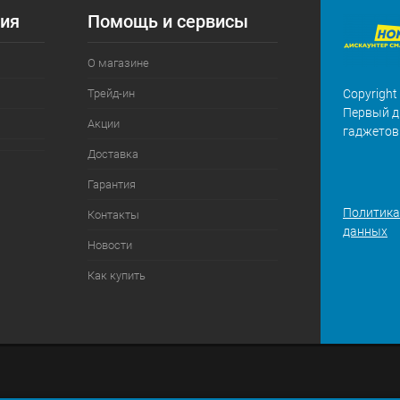
ия
Помощь и сервисы
О магазине
Трейд-ин
Copyright
Первый д
Акции
гаджетов
Доставка
Гарантия
Политика
Контакты
данных
Новости
Как купить