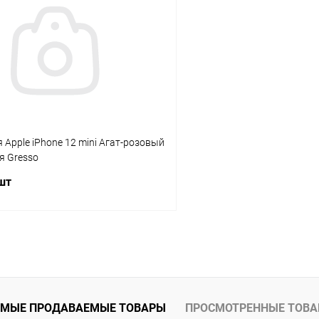
К сравнению
ое
Под заказ
В избранное
 Apple iPhone 12 mini Агат-розовый
я Gresso
 шт
В корзину
К сравнению
ое
В наличии
МЫЕ ПРОДАВАЕМЫЕ ТОВАРЫ
ПРОСМОТРЕННЫЕ ТОВ