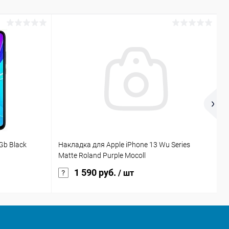
Gb Black
Накладка для Apple iPhone 13 Wu Series
T
Matte Roland Purple Mocoll
г
1 590 руб.
/ шт