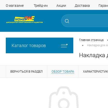
О магазине
Трейд-ин
Акции
Доставка
Гаран
Главная страница
•
Каталог товаров
Накладка для Ap
Накладка д
ВЕРНУТЬСЯ В РАЗДЕЛ
ОБЗОР ТОВАРА
ХАРАКТЕРИСТИ