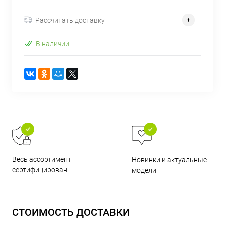
об оплате Плайтом
Рассчитать доставку
В наличии
Остались вопросы?
25
8 800 302-02-51
plait.ru
раз в 2
недели
Весь ассортимент
Новинки и актуальные
сертифицирован
модели
СТОИМОСТЬ ДОСТАВКИ