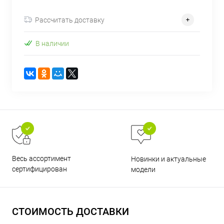
об оплате Плайтом
Рассчитать доставку
В наличии
Остались вопросы?
25
8 800 302-02-51
plait.ru
раз в 2
недели
Весь ассортимент
Новинки и актуальные
сертифицирован
модели
СТОИМОСТЬ ДОСТАВКИ