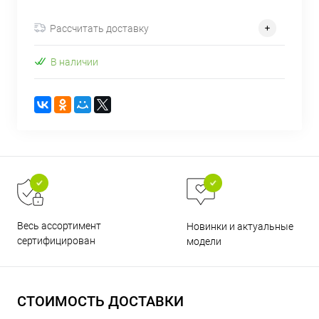
об оплате Плайтом
Рассчитать доставку
В наличии
Остались вопросы?
25
8 800 302-02-51
plait.ru
раз в 2
недели
Весь ассортимент
Новинки и актуальные
сертифицирован
модели
СТОИМОСТЬ ДОСТАВКИ