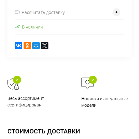
об оплате Плайтом
Рассчитать доставку
В наличии
Остались вопросы?
25
8 800 302-02-51
plait.ru
раз в 2
недели
Весь ассортимент
Новинки и актуальные
сертифицирован
модели
СТОИМОСТЬ ДОСТАВКИ