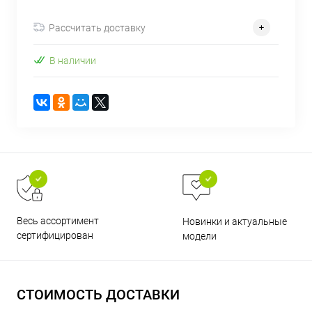
об оплате Плайтом
Рассчитать доставку
В наличии
Остались вопросы?
25
8 800 302-02-51
plait.ru
раз в 2
недели
Весь ассортимент
Новинки и актуальные
сертифицирован
модели
СТОИМОСТЬ ДОСТАВКИ