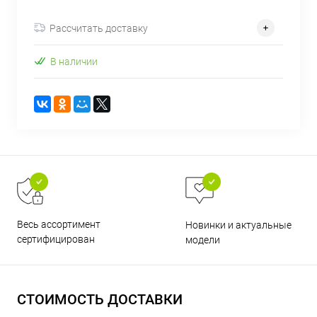
об оплате Плайтом
Рассчитать доставку
В наличии
Остались вопросы?
25
8 800 302-02-51
plait.ru
раз в 2
недели
Весь ассортимент
Новинки и актуальные
сертифицирован
модели
СТОИМОСТЬ ДОСТАВКИ