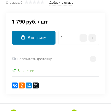
Отзывов: 0
Добавить отзыв
об оплате Плайтом
1 790 руб.
/ шт
Остались вопросы?
25
8 800 302-02-51
В корзину
plait.ru
раз в 2
недели
Рассчитать доставку
В наличии