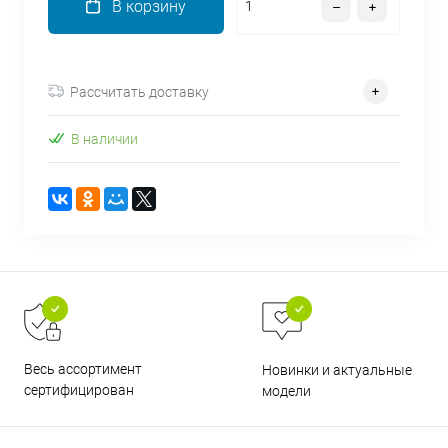
В корзину
об оплате Плайтом
Рассчитать доставку
Остались вопросы?
25
В наличии
8 800 302-02-51
plait.ru
раз в 2
недели
Весь ассортимент
Новинки и актуальные
сертифицирован
модели