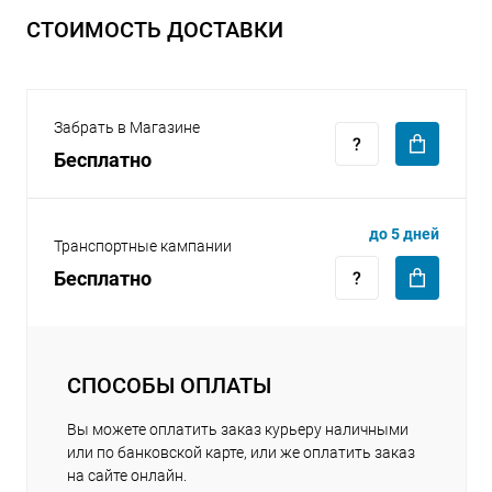
СТОИМОСТЬ ДОСТАВКИ
Забрать в Магазине
Бесплатно
раз в 2 недели
до 5 дней
Транспортные кампании
Бесплатно
СПОСОБЫ ОПЛАТЫ
Вы можете оплатить заказ курьеру наличными
или по банковской карте, или же оплатить заказ
на сайте онлайн.