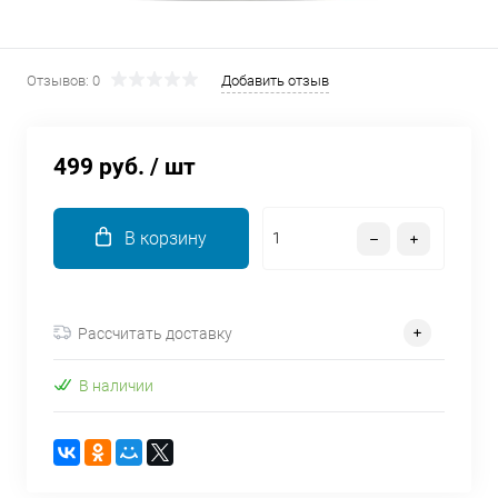
об оплате Плайтом
Отзывов: 0
Добавить отзыв
Остались вопросы?
25
8 800 302-02-51
499 руб.
/ шт
plait.ru
раз в 2
недели
В корзину
Рассчитать доставку
В наличии