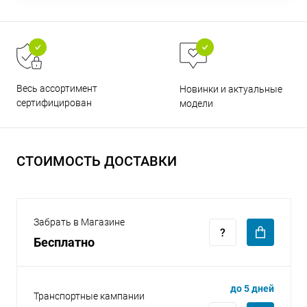
Весь ассортимент
Новинки и актуальные
раз в 2 недели
сертифицирован
модели
СТОИМОСТЬ ДОСТАВКИ
Забрать в Магазине
Бесплатно
до 5 дней
Транспортные кампании