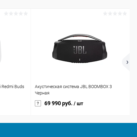
 Redmi Buds
Акустическая система JBL BOOMBOX 3
Ф
Черная
69 990 руб.
/ шт