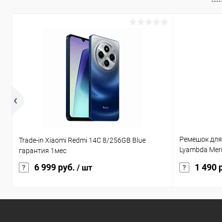
Ремешок для
Trade-in Xiaomi Redmi 14C 8/256GB Blue
Lyambda Mer
гарантия 1мес
бежевая LWA
6 999 руб.
1 490 
/ шт