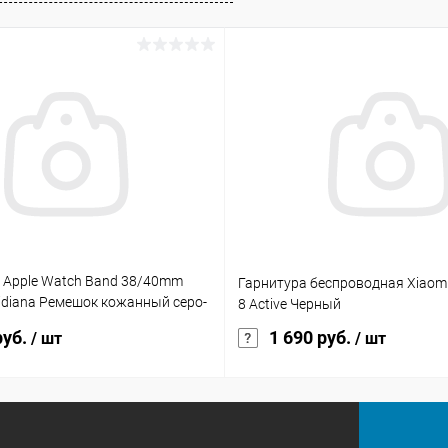
 Apple Watch Band 38/40mm
Гарнитура беспроводная Xiaomi
idiana Ремешок кожанный серо-
8 Active Черный
-01-40-GRP
руб.
1 690 руб.
/ шт
/ шт