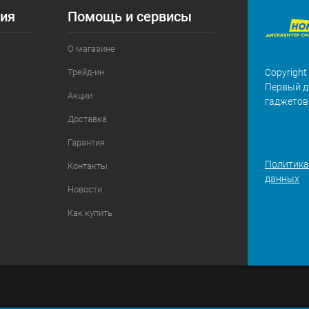
ия
Помощь и сервисы
О магазине
Трейд-ин
Copyright
Первый д
Акции
гаджетов
Доставка
Гарантия
Политика
Контакты
данных
Новости
Как купить