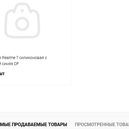
К сравнению
ое
В наличии
В избранное
 Realme 7 силиконовая с
 синяя DF
 шт
В корзину
К сравнению
ое
В наличии
МЫЕ ПРОДАВАЕМЫЕ ТОВАРЫ
ПРОСМОТРЕННЫЕ ТОВ