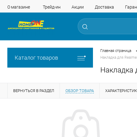
О магазине
Трейд-ин
Акции
Доставка
Гаран
Главная страница
Каталог товаров
Накладка для Realme
Накладка 
ВЕРНУТЬСЯ В РАЗДЕЛ
ОБЗОР ТОВАРА
ХАРАКТЕРИСТИ