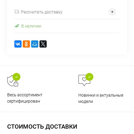
об оплате Плайтом
Рассчитать доставку
В наличии
Остались вопросы?
25
8 800 302-02-51
plait.ru
раз в 2
недели
Весь ассортимент
Новинки и актуальные
сертифицирован
модели
СТОИМОСТЬ ДОСТАВКИ