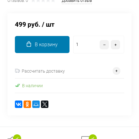
Отзывов: 0
Добавить отзыв
об оплате Плайтом
499 руб.
/ шт
Остались вопросы?
25
В корзину
8 800 302-02-51
plait.ru
раз в 2
недели
Рассчитать доставку
В наличии