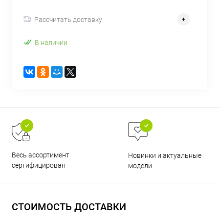
об оплате Плайтом
Рассчитать доставку
В наличии
Остались вопросы?
25
8 800 302-02-51
plait.ru
раз в 2
недели
Весь ассортимент
Новинки и актуальные
сертифицирован
модели
СТОИМОСТЬ ДОСТАВКИ