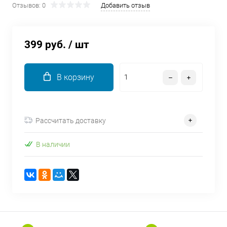
Отзывов: 0
Добавить отзыв
об оплате Плайтом
399 руб.
/ шт
Остались вопросы?
25
8 800 302-02-51
В корзину
plait.ru
раз в 2
недели
Рассчитать доставку
В наличии