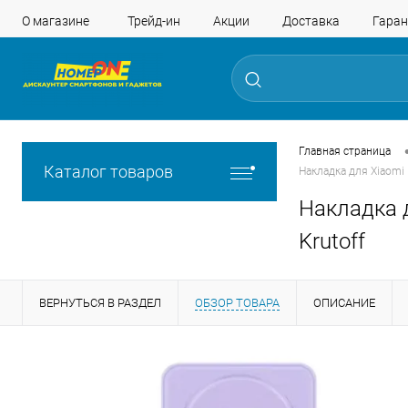
О магазине
Трейд-ин
Акции
Доставка
Гаран
Главная страница
Каталог товаров
Накладка для Xiaomi
Накладка д
Krutoff
ВЕРНУТЬСЯ В РАЗДЕЛ
ОБЗОР ТОВАРА
ОПИСАНИЕ