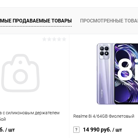
К сравнению
ое
В наличии
МЫЕ ПРОДАВАЕМЫЕ ТОВАРЫ
ПРОСМОТРЕННЫЕ ТОВ
а с силиконовым держателем
Realme 8i 4/64GB Фиолетовый
убой
б.
14 990 руб.
/ шт
/ шт