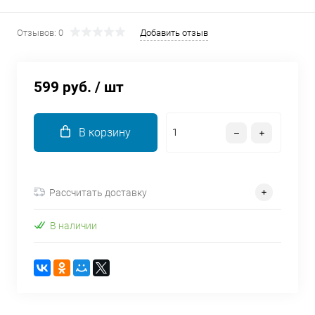
об оплате Плайтом
Отзывов: 0
Добавить отзыв
599 руб.
/ шт
Остались вопросы?
25
8 800 302-02-51
plait.ru
раз в 2
В корзину
недели
Рассчитать доставку
В наличии