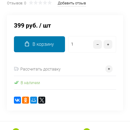
Отзывов: 0
Добавить отзыв
об оплате Плайтом
399 руб.
/ шт
Остались вопросы?
25
8 800 302-02-51
В корзину
plait.ru
раз в 2
недели
Рассчитать доставку
В наличии