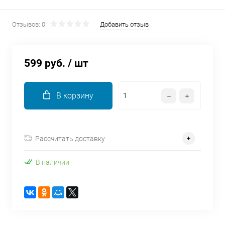
об оплате Плайтом
Отзывов: 0
Добавить отзыв
599 руб.
/ шт
Остались вопросы?
25
8 800 302-02-51
plait.ru
раз в 2
В корзину
недели
Рассчитать доставку
В наличии