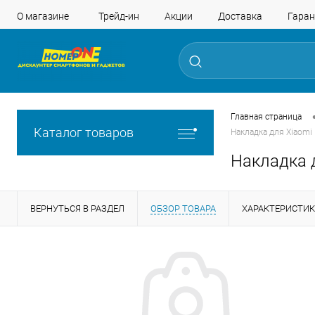
О магазине
Трейд-ин
Акции
Доставка
Гаран
Главная страница
Каталог товаров
Накладка для Xiaomi 
Накладка д
ВЕРНУТЬСЯ В РАЗДЕЛ
ОБЗОР ТОВАРА
ХАРАКТЕРИСТИ