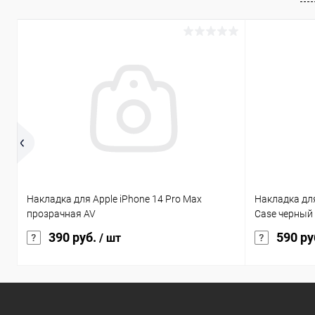
Накладка для Apple iPhone 14 Pro Max
Накладка для 
прозрачная AV
Case черный
390 руб.
590 ру
/ шт