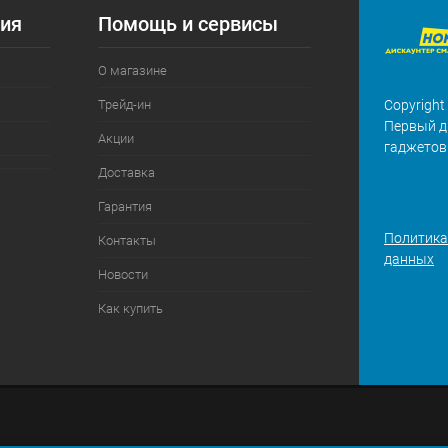
ия
Помощь и сервисы
О магазине
Трейд-ин
Copyright
Первый д
Акции
гаджетов
Доставка
Гарантия
Политика
Контакты
данных
Новости
Как купить