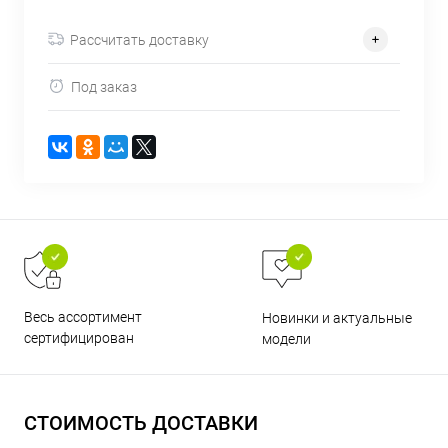
об оплате Плайтом
Рассчитать доставку
Под заказ
Остались вопросы?
25
8 800 302-02-51
plait.ru
раз в 2
недели
Весь ассортимент
Новинки и актуальные
сертифицирован
модели
СТОИМОСТЬ ДОСТАВКИ